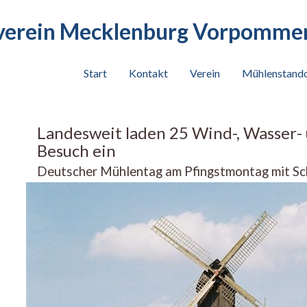
erein Mecklenburg Vorpommern
Start
Kontakt
Verein
Mühlenstand
Landesweit laden 25 Wind-, Wasser
Besuch ein
Deutscher Mühlentag am Pfingstmontag mit Sc