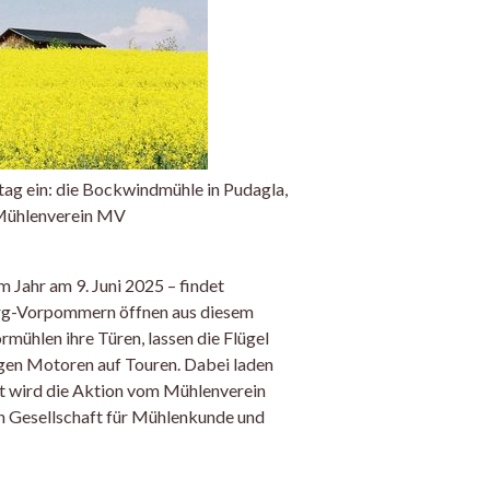
ag ein: die Bockwindmühle in Pudagla,
 Mühlenverein MV
m Jahr am 9. Juni 2025 – findet
urg-Vorpommern öffnen aus diesem
mühlen ihre Türen, lassen die Flügel
gen Motoren auf Touren. Dabei laden
tet wird die Aktion vom Mühlenverein
Gesellschaft für Mühlenkunde und