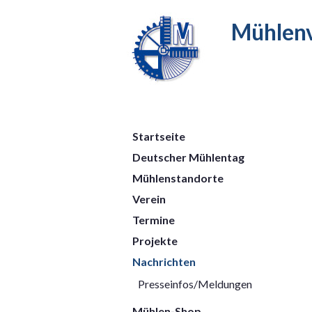
Mühlenv
Startseite
Deutscher Mühlentag
Mühlenstandorte
Verein
Termine
Projekte
Nachrichten
Presseinfos/Meldungen
Mühlen-Shop