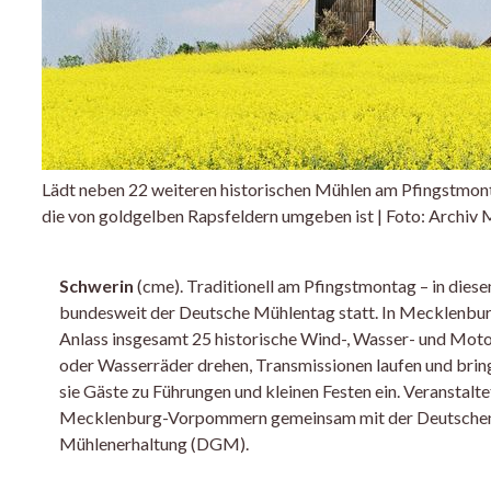
Lädt neben 22 weiteren historischen Mühlen am Pfingstmont
die von goldgelben Rapsfeldern umgeben ist | Foto: Archiv
Schwerin
(cme). Traditionell am Pfingstmontag – in diese
bundesweit der Deutsche Mühlentag statt. In Mecklenb
Anlass insgesamt 25 historische Wind-, Wasser- und Motor
oder Wasserräder drehen, Transmissionen laufen und brin
sie Gäste zu Führungen und kleinen Festen ein. Veranstal
Mecklenburg-Vorpommern gemeinsam mit der Deutschen 
Mühlenerhaltung (DGM).